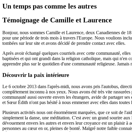
Un temps pas comme les autres
Témoignage de Camille et Laurence
Bonjour, nous sommes Camille et Laurence, deux Canadiennes de 18 e
pour une période de trois mois à travers l'Europe. Nous voulions incl
tombées sur leur site et avons décidé de prendre contact avec elles.
Après avoir échangé quelques courriels avec cette communauté, elles n
baptisées et qui ont grandi dans la religion catholique, mais qui n'en 
apprendre plus sur le quotidien d'une communauté religieuse. Jamais no
Découvrir la paix intérieure
Le 6 octobre 2013 dans l'après-midi, nous avons pris l'autobus, dire
complètement inconnu à nos yeux. Nous avons été très vite rassurées 
communauté aussi ouverte envers les étrangers, avide de partager s
et Sœur Édith n'ont pas hésité à nous emmener avec elles dans toutes le
Plusieurs activités nous ont énormément marquées, que ce soit de l'aid
simplement la danse, une méditation. C'est avec un grand sourire aux lè
dévouement envers les autres et envers leur croyance est un plaisir à 
personnes au cœur en or, pleines de bonté. Malgré notre faible connai